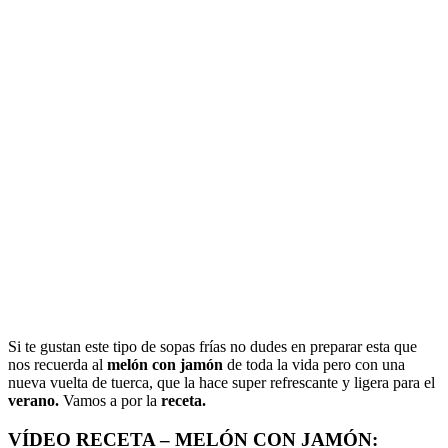
Si te gustan este tipo de sopas frías no dudes en preparar esta que
nos recuerda al
melón con jamón
de toda la vida pero con una
nueva vuelta de tuerca, que la hace super refrescante y ligera para el
verano.
Vamos a por la
receta.
VÍDEO RECETA – MELÓN CON JAMÓN: