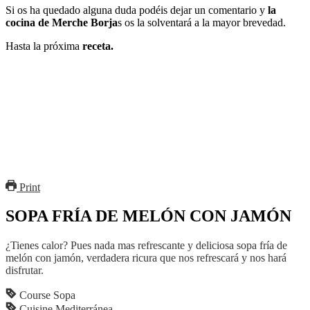
Si os ha quedado alguna duda podéis dejar un comentario y
la
cocina de Merche Borja
s os la solventará a la mayor brevedad.
Hasta la próxima
receta.
Print
SOPA FRÍA DE MELÓN CON JAMÓN
¿Tienes calor? Pues nada mas refrescante y deliciosa sopa fría de
melón con jamón, verdadera ricura que nos refrescará y nos hará
disfrutar.
Course
Sopa
Cuisine
Mediterránea