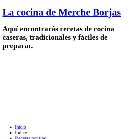
La cocina de Merche Borjas
Aquí encontrarás recetas de cocina
caseras, tradicionales y fáciles de
preparar.
Inicio
Indice
Recetas por tipo