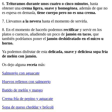
6.
Trituramos durante unos cuatro o cinco minutos
, hasta
obtener una
crema ligera, suave y homogénea
, además de que no
es espesa en demasía,
tiene cuerpo pero no es una crema.
7. Llevamos
a la nevera
hasta el momento de servirla.
8. En el momento de hacerlo podemos
rectificar
y servir en los
platos o cuencos, añadiendo un poco de
jamón en tacos
, que
también podríamos poner el
jamón deshidratado en el micro u
horno.
Ya podemos disfrutar de esta
delicada, suave y deliciosa sopa fría
de melón con jamón.
Os dejo alguna
receta
más:
Salmorejo con aguacate
Huevos rellenos con salmorejo
Batido de melón y mango
Crema fría de pepino y aguacate
Sopa de queso cheddar y brócoli