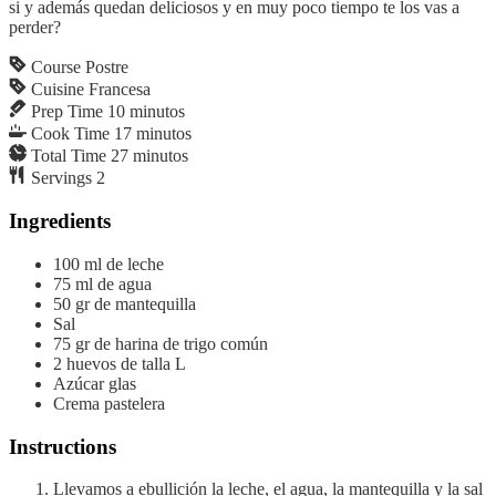
si y además quedan deliciosos y en muy poco tiempo te los vas a
perder?
Course
Postre
Cuisine
Francesa
Prep Time
10
minutos
Cook Time
17
minutos
Total Time
27
minutos
Servings
2
Ingredients
100
ml
de leche
75
ml
de agua
50
gr
de mantequilla
Sal
75
gr
de harina de trigo
común
2
huevos de talla L
Azúcar glas
Crema pastelera
Instructions
Llevamos a ebullición la leche, el agua, la mantequilla y la sal