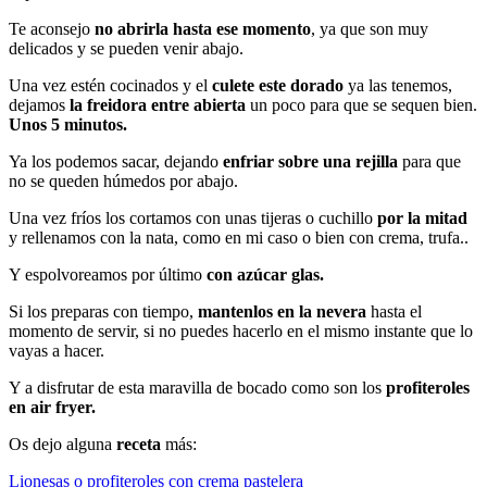
Te aconsejo
no abrirla hasta ese momento
, ya que son muy
delicados y se pueden venir abajo.
Una vez estén cocinados y el
culete este dorado
ya las tenemos,
dejamos
la freidora entre abierta
un poco para que se sequen bien.
Unos 5 minutos.
Ya los podemos sacar, dejando
enfriar sobre una rejilla
para que
no se queden húmedos por abajo.
Una vez fríos los cortamos con unas tijeras o cuchillo
por la mitad
y rellenamos con la nata, como en mi caso o bien con crema, trufa..
Y espolvoreamos por último
con azúcar glas.
Si los preparas con tiempo,
mantenlos en la nevera
hasta el
momento de servir, si no puedes hacerlo en el mismo instante que lo
vayas a hacer.
Y a disfrutar de esta maravilla de bocado como son los
profiteroles
en air fryer.
Os dejo alguna
receta
más:
Lionesas o profiteroles con crema pastelera