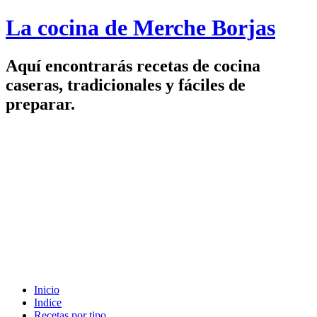
La cocina de Merche Borjas
Aquí encontrarás recetas de cocina
caseras, tradicionales y fáciles de
preparar.
Inicio
Indice
Recetas por tipo