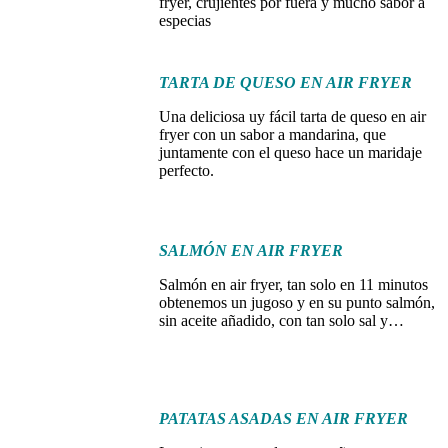
fryer, crujientes por fuera y mucho sabor a
especias
TARTA DE QUESO EN AIR FRYER
Una deliciosa uy fácil tarta de queso en air
fryer con un sabor a mandarina, que
juntamente con el queso hace un maridaje
perfecto.
SALMÓN EN AIR FRYER
Salmón en air fryer, tan solo en 11 minutos
obtenemos un jugoso y en su punto salmón,
sin aceite añadido, con tan solo sal y…
PATATAS ASADAS EN AIR FRYER