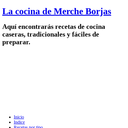
La cocina de Merche Borjas
Aquí encontrarás recetas de cocina
caseras, tradicionales y fáciles de
preparar.
Inicio
Indice
Recetas por tipo