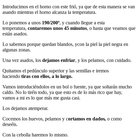
Introducimos en el horno con este frió, ya que de esta manera se van
asando mientras el horno alcanza la temperatura.
Lo ponemos a unos
190/200º
, y cuando llegue a esta
temperatura,
contaremos unos 45 minutos
, o hasta que veamos que
están asados.
Lo sabemos porque quedan blandos, ycon la piel la piel negra en
algunas zonas.
Una vez asados, los
dejamos enfriar
, y los pelamos, con cuidado.
Quitamos el pedúnculo superior y las semillas e iremos
haciendo
tiras con ellos, a lo largo.
Vamos introduciéndolos en un bol o fuente, ya que soltarán mucho
caldo. No lo tiréis todo, ya que esto es de lo más rico que hay,
vamos a mi es lo que más me gusta casi.
Los dejamos atemperar.
Cocemos los huevos, pelamos y c
ortamos en dados
,
o como
deseéis.
Con la cebolla haremos lo mismo.