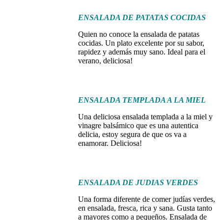
ENSALADA DE PATATAS COCIDAS
Quien no conoce la ensalada de patatas
cocidas. Un plato excelente por su sabor,
rapidez y además muy sano. Ideal para el
verano, deliciosa!
ENSALADA TEMPLADA A LA MIEL
Una deliciosa ensalada templada a la miel y
vinagre balsámico que es una autentica
delicia, estoy segura de que os va a
enamorar. Deliciosa!
ENSALADA DE JUDIAS VERDES
Una forma diferente de comer judías verdes,
en ensalada, fresca, rica y sana. Gusta tanto
a mayores como a pequeños. Ensalada de