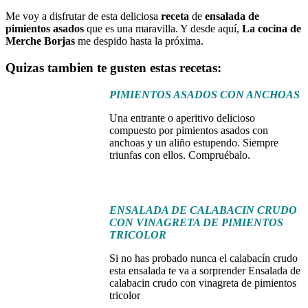
Me voy a disfrutar de esta deliciosa
receta
de
ensalada de
pimientos asados
que es una maravilla. Y desde aquí,
La cocina de
Merche Borjas
me despido hasta la próxima.
Quizas tambien te gusten estas recetas:
PIMIENTOS ASADOS CON ANCHOAS
Una entrante o aperitivo delicioso
compuesto por pimientos asados con
anchoas y un aliño estupendo. Siempre
triunfas con ellos. Compruébalo.
ENSALADA DE CALABACIN CRUDO
CON VINAGRETA DE PIMIENTOS
TRICOLOR
Si no has probado nunca el calabacín crudo
esta ensalada te va a sorprender Ensalada de
calabacin crudo con vinagreta de pimientos
tricolor