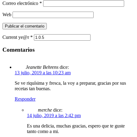
Correo electrónico
*
Web
Current ye@r
*
Comentarios
Jeanette Behrens
dice:
13 julio, 2019 a las 10:23 am
Se ve riquísima y fresca, la voy a preparar, gracias por sus
recetas tan buenas.
Responder
merche
dice:
14 julio, 2019 a las 2:42 pm
Es una delicia, muchas gracias, espero que te guste
tanto como a mi.