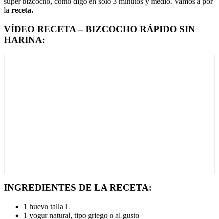
super bizcocho, como digo en solo 3 minutos y medio. Vamos a por
la
receta.
VÍDEO RECETA – BIZCOCHO RÁPIDO SIN
HARINA:
INGREDIENTES DE LA RECETA:
1 huevo talla L
1 yogur natural, tipo griego o al gusto