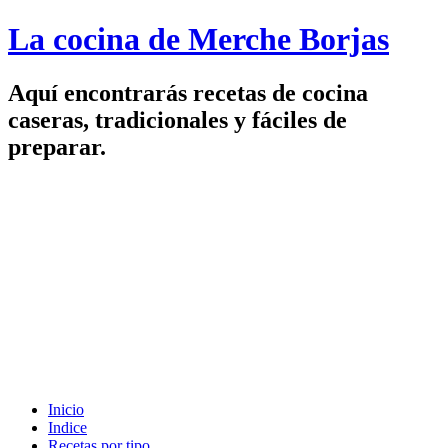
La cocina de Merche Borjas
Aquí encontrarás recetas de cocina
caseras, tradicionales y fáciles de
preparar.
Inicio
Indice
Recetas por tipo