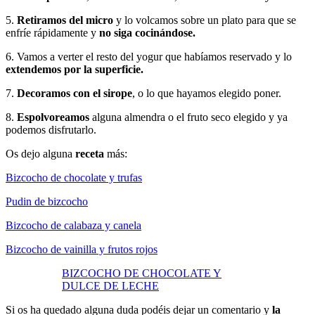
5.
Retiramos del micro
y lo volcamos sobre un plato para que se
enfríe rápidamente y
no siga cocinándose.
6. Vamos a verter el resto del yogur que habíamos reservado y lo
extendemos por la superficie.
7.
Decoramos con el sirope
, o lo que hayamos elegido poner.
8.
Espolvoreamos
alguna almendra o el fruto seco elegido y ya
podemos disfrutarlo.
Os dejo alguna
receta
más:
Bizcocho de chocolate y trufas
Pudin de bizcocho
Bizcocho de calabaza y canela
Bizcocho de vainilla y frutos rojos
BIZCOCHO DE CHOCOLATE Y
DULCE DE LECHE
Si os ha quedado alguna duda podéis dejar un comentario y
la