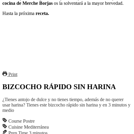
cocina de Merche Borjas
os la solventará a la mayor brevedad.
Hasta la próxima
receta.
Print
BIZCOCHO RÁPIDO SIN HARINA
¿Tienes antojo de dulce y no tienes tiempo, además de no querer
usar harina? Tienes este bizcocho rápido sin harina y en 3 minutos y
medio
Course
Postre
Cuisine
Mediterránea
Prep Time
3
minutos