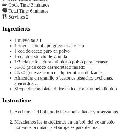
Cook Time
3
minutos
Total Time
6
minutos
Servings
2
Ingredients
1
huevo
talla L
1
yogur natural
tipo griego o al gusto
1
cda
de cacao puro en polvo
1
cda
de extracto de vainilla
1/2
cda
de levadura química
o polvo para hornear
50/60
gr
de coco deshidratado rallado
20/30
gr
de azúcar
o cualquier otro endulzante
Almendra en granillo o bastones
pistacho, avellanas,
anacardos…
Sirope de chocolate, dulce de leche o caramelo líquido
Instructions
Aceitamos el bol donde lo vamos a hacer y reservamos
Mezclamos los ingredientes en un bol, del yogur solo
ponemos la mitad, y el sirope es para decorar