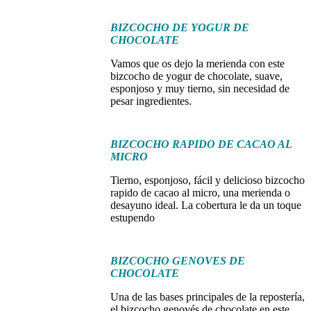
BIZCOCHO DE YOGUR DE
CHOCOLATE
Vamos que os dejo la merienda con este
bizcocho de yogur de chocolate, suave,
esponjoso y muy tierno, sin necesidad de
pesar ingredientes.
BIZCOCHO RAPIDO DE CACAO AL
MICRO
Tierno, esponjoso, fácil y delicioso bizcocho
rapido de cacao al micro, una merienda o
desayuno ideal. La cobertura le da un toque
estupendo
BIZCOCHO GENOVES DE
CHOCOLATE
Una de las bases principales de la repostería,
el bizcocho genovés de chocolate en este