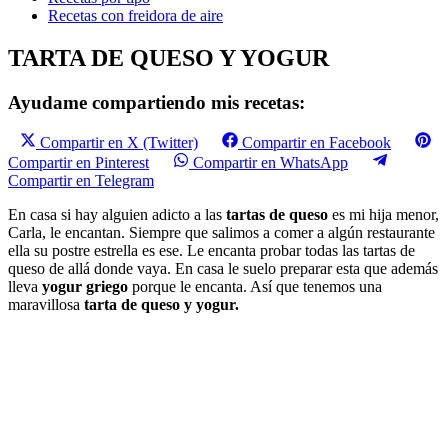
Recetas con freidora de aire
TARTA DE QUESO Y YOGUR
Ayudame compartiendo mis recetas:
Compartir en X (Twitter)
Compartir en Facebook
Compartir en Pinterest
Compartir en WhatsApp
Compartir en Telegram
En casa si hay alguien adicto a las
tartas de queso
es mi hija menor,
Carla, le encantan. Siempre que salimos a comer a algún restaurante
ella su postre estrella es ese. Le encanta probar todas las tartas de
queso de allá donde vaya. En casa le suelo preparar esta que además
lleva
yogur griego
porque le encanta. Así que tenemos una
maravillosa
tarta de queso y yogur.