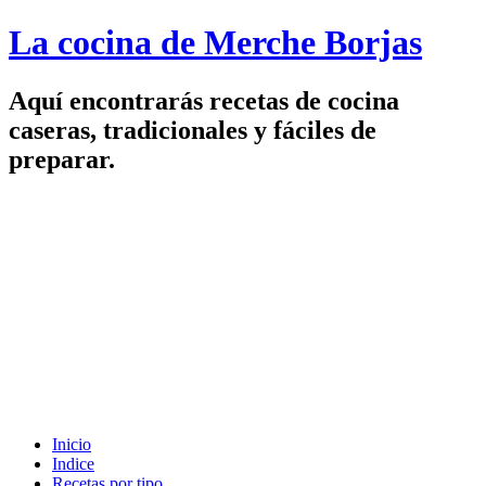
La cocina de Merche Borjas
Aquí encontrarás recetas de cocina
caseras, tradicionales y fáciles de
preparar.
Inicio
Indice
Recetas por tipo