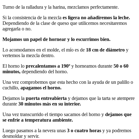
Turno de la ralladura y la harina, mezclamos perfectamente.
Si la consistencia de la mezcla
es ligera no añadiremos la leche.
Dependiendo de la clase de queso que utilicemos necesitaremos
agregarla o no.
Mojamos un papel de hornear y lo escurrimos bien.
Lo acomodamos en el molde, el mío es de
18 cm de diámetro
y
vertemos la mezcla dentro.
El horno lo
precalentamos a 190º
y horneamos durante
50 o 60
minutos,
dependiendo del horno.
Una vez comprobemos que esta hecho con la ayuda de un palillo o
cuchillo,
apagamos el horno.
Dejamos la
puerta entreabierta
y dejamos que la tarta se atempere
durante
30 minutos más en su interior.
Una vez transcurrido el tiempo sacamos del horno y
dejamos que
se enfríe a temperatura ambiente.
Luego pasamos a la nevera unas
3 o cuatro horas
y ya podremos
desmoldar y servir.