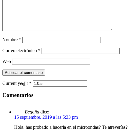
Nombre
*
Correo electrónico
*
Web
Current ye@r
*
Comentarios
Begoña
dice:
15 septiembre, 2019 a las 5:33 pm
Hola, has probado a hacerla en el microondas? Te atreverías?