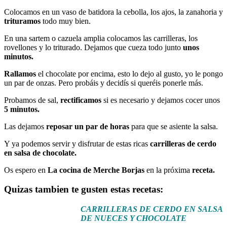
Colocamos en un vaso de batidora la cebolla, los ajos, la zanahoria y
trituramos
todo muy bien.
En una sartem o cazuela amplia colocamos las carrilleras, los
rovellones y lo triturado. Dejamos que cueza todo junto
unos
minutos.
Rallamos
el chocolate por encima, esto lo dejo al gusto, yo le pongo
un par de onzas. Pero probáis y decidís si queréis ponerle más.
Probamos de sal,
rectificamos
si es necesario y dejamos cocer unos
5 minutos.
Las dejamos
reposar
un par de horas
para que se asiente la salsa.
Y ya podemos servir y disfrutar de estas ricas
carrilleras de cerdo
en salsa de chocolate.
Os espero en
La cocina de Merche Borjas
en la próxima
receta.
Quizas tambien te gusten estas recetas:
CARRILLERAS DE CERDO EN SALSA
DE NUECES Y CHOCOLATE