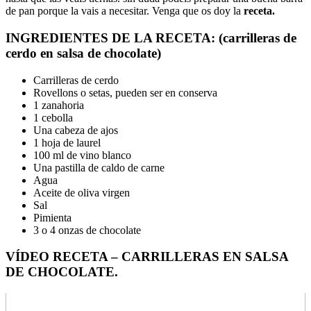
de pan porque la vais a necesitar. Venga que os doy la
receta.
INGREDIENTES DE LA RECETA: (carrilleras de
cerdo en salsa de chocolate)
Carrilleras de cerdo
Rovellons o setas, pueden ser en conserva
1 zanahoria
1 cebolla
Una cabeza de ajos
1 hoja de laurel
100 ml de vino blanco
Una pastilla de caldo de carne
Agua
Aceite de oliva virgen
Sal
Pimienta
3 o 4 onzas de chocolate
VÍDEO RECETA – CARRILLERAS EN SALSA
DE CHOCOLATE.