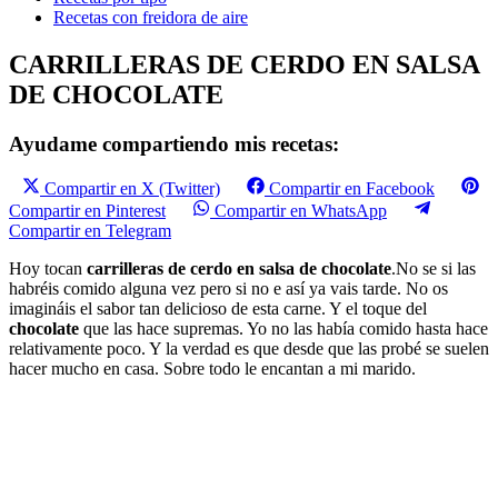
Recetas con freidora de aire
CARRILLERAS DE CERDO EN SALSA
DE CHOCOLATE
Ayudame compartiendo mis recetas:
Compartir en X (Twitter)
Compartir en Facebook
Compartir en Pinterest
Compartir en WhatsApp
Compartir en Telegram
Hoy tocan
carrilleras de cerdo en salsa de chocolate
.No se si las
habréis comido alguna vez pero si no e así ya vais tarde. No os
imagináis el sabor tan delicioso de esta carne. Y el toque del
chocolate
que las hace supremas. Yo no las había comido hasta hace
relativamente poco. Y la verdad es que desde que las probé se suelen
hacer mucho en casa. Sobre todo le encantan a mi marido.