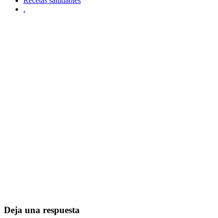
Recetas saludables
.
Deja una respuesta