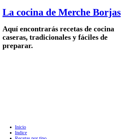
La cocina de Merche Borjas
Aquí encontrarás recetas de cocina
caseras, tradicionales y fáciles de
preparar.
Inicio
Indice
Recetas por tipo