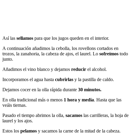
Así las
sellamos
para que los jugos queden en el interior.
A continuación añadimos la cebolla, los rovellons cortados en
trozos, la zanahoria, la cabeza de ajos, el laurel. Lo
sofreímos
todo
junto.
Añadimos el vino blanco y dejamos
reducir
el alcohol.
Incorporamos el agua hasta
cubrirlas
y la pastilla de caldo.
Dejamos cocer en la olla rápida durante
30 minutos.
En olla tradicional más o menos
1 hora y media
. Hasta que las
veáis tiernas.
Pasado el tiempo abrimos la olla,
sacamos
las carrilleras, la hoja de
laurel y los ajos.
Estos los
pelamos
y sacamos la carne de la mitad de la cabeza.