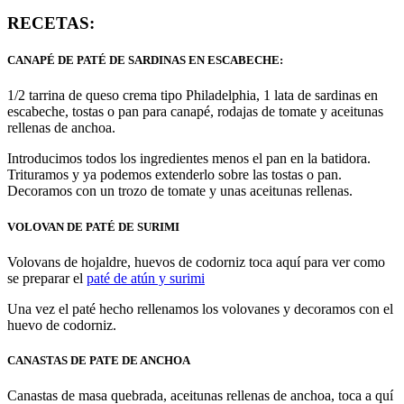
RECETAS:
CANAPÉ DE PATÉ DE SARDINAS EN ESCABECHE
:
1/2 tarrina de queso crema tipo Philadelphia, 1 lata de sardinas en
escabeche, tostas o pan para canapé, rodajas de tomate y aceitunas
rellenas de anchoa.
Introducimos todos los ingredientes menos el pan en la batidora.
Trituramos y ya podemos extenderlo sobre las tostas o pan.
Decoramos con un trozo de tomate y unas aceitunas rellenas.
VOLOVAN DE PATÉ DE SURIMI
Volovans de hojaldre, huevos de codorniz toca aquí para ver como
se preparar el
paté de atún y surimi
Una vez el paté hecho rellenamos los volovanes y decoramos con el
huevo de codorniz.
CANASTAS DE PATE DE ANCHOA
Canastas de masa quebrada, aceitunas rellenas de anchoa, toca a quí