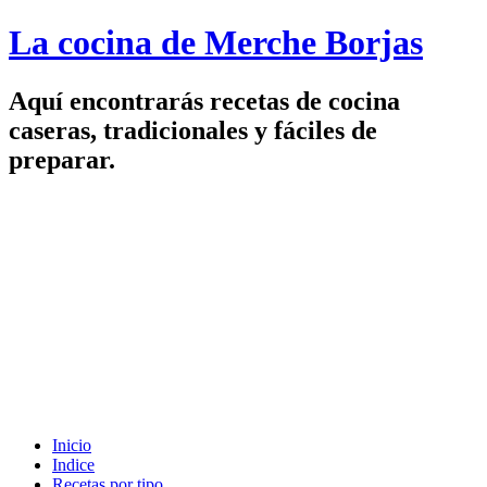
La cocina de Merche Borjas
Aquí encontrarás recetas de cocina
caseras, tradicionales y fáciles de
preparar.
Inicio
Indice
Recetas por tipo