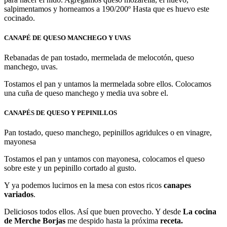
salpimentamos y horneamos a 190/200º Hasta que es huevo este
cocinado.
CANAPÉ DE QUESO MANCHEGO Y UVAS
Rebanadas de pan tostado, mermelada de melocotón, queso
manchego, uvas.
Tostamos el pan y untamos la mermelada sobre ellos. Colocamos
una cuña de queso manchego y media uva sobre el.
CANAPÉS DE QUESO Y PEPINILLOS
Pan tostado, queso manchego, pepinillos agridulces o en vinagre,
mayonesa
Tostamos el pan y untamos con mayonesa, colocamos el queso
sobre este y un pepinillo cortado al gusto.
Y ya podemos lucirnos en la mesa con estos ricos
canapes
variados
.
Deliciosos todos ellos. Así que buen provecho. Y desde
La cocina
de Merche Borjas
me despido hasta la próxima
receta.