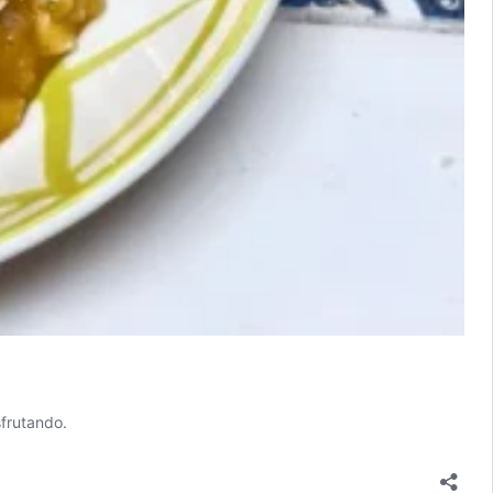
sfrutando.