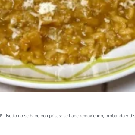
l risotto no se hace con prisas: se hace removiendo, probando y di